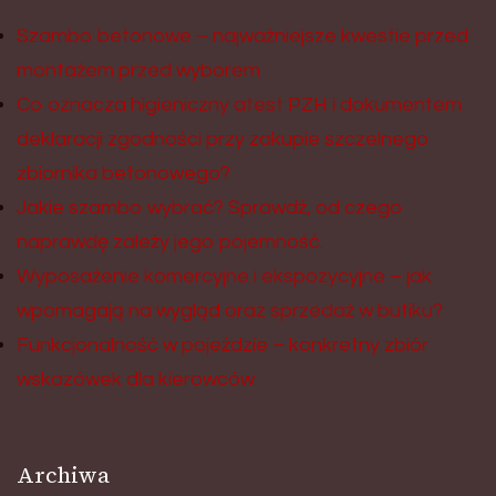
Szambo betonowe – najważniejsze kwestie przed
montażem przed wyborem
Co oznacza higieniczny atest PZH i dokumentem
deklaracji zgodności przy zakupie szczelnego
zbiornika betonowego?
Jakie szambo wybrać? Sprawdź, od czego
naprawdę zależy jego pojemność.
Wyposażenie komercyjne i ekspozycyjne – jak
wpomagają na wygląd oraz sprzedaż w butiku?
Funkcjonalność w pojeździe – konkretny zbiór
wskazówek dla kierowców
Archiwa