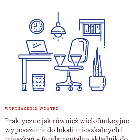
WYPOSAŻENIE WNĘTRZ
Praktyczne jak również wielofunkcyjne
wyposażenie do lokali mieszkalnych i
mieszkań – fundamentalny składnik do