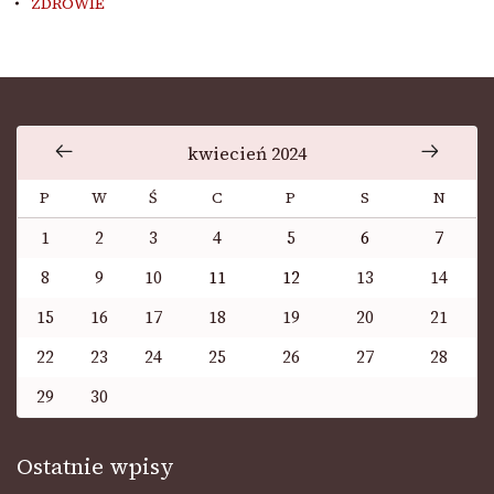
ZDROWIE
kwiecień 2024
P
W
Ś
C
P
S
N
1
2
3
4
5
6
7
8
9
10
11
12
13
14
15
16
17
18
19
20
21
22
23
24
25
26
27
28
29
30
Ostatnie wpisy