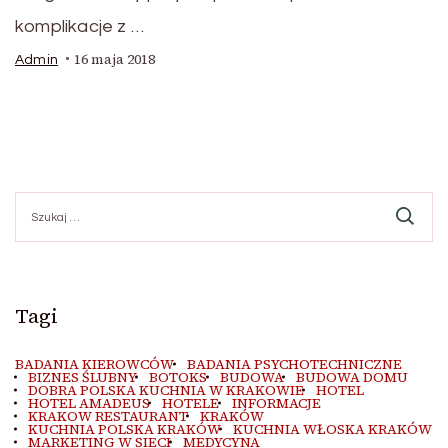
komplikacje z …
16 maja 2018
Admin
Szukaj:
Tagi
BADANIA KIEROWCÓW
BADANIA PSYCHOTECHNICZNE
BIZNES ŚLUBNY
BOTOKS
BUDOWA
BUDOWA DOMU
DOBRA POLSKA KUCHNIA W KRAKOWIE
HOTEL
HOTEL AMADEUS
HOTELE
INFORMACJE
KRAKOW RESTAURANT
KRAKÓW
KUCHNIA POLSKA KRAKÓW
KUCHNIA WŁOSKA KRAKÓW
MARKETING W SIECI
MEDYCYNA