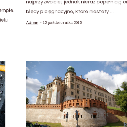
najprzyzwoiciej, jednak nieraz popełniają 
empie.
błędy pielęgnacyjne, które niestety …
ielu
12 października 2015
Admin