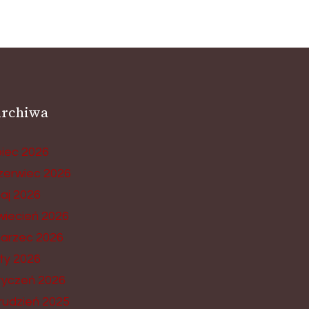
rchiwa
ipiec 2026
zerwiec 2026
aj 2026
wiecień 2026
arzec 2026
uty 2026
tyczeń 2026
rudzień 2025