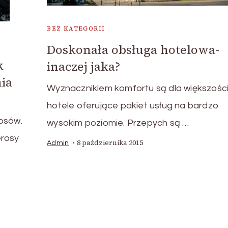
BEZ KATEGORII
Doskonała obsługa hotelowa-
k
inaczej jaka?
ia
Wyznacznikiem komfortu są dla większośc
hotele oferujące pakiet usług na bardzo
osów.
wysokim poziomie. Przepych są …
erosy
8 października 2015
Admin