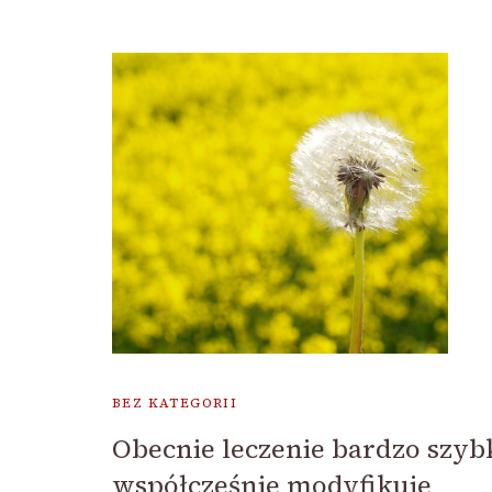
BEZ KATEGORII
Obecnie leczenie bardzo szyb
współcześnie modyfikuje