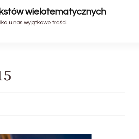
ekstów wielotematycznych
lko u nas wyjątkowe treści.
15