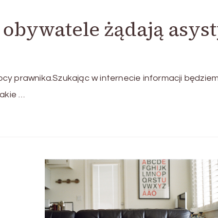
 obywatele żądają asys
cy prawnika.Szukając w internecie informacji będzie
takie …