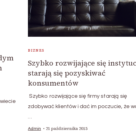
BIZNES
żdym
Szybko rozwijające się instytuc
m
starają się pozyskiwać
konsumentów
Szybko rozwijające się firmy starają się
wiecie
zdobywać klientów i dać im poczucie, że w
…
21 października 2015
Admin