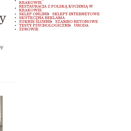
KRAKOWIE
RESTAURACJA Z POLSKĄ KUCHNIĄ W
KRAKOWIE
ty
SKLEP ONLINE
SKLEPY INTERNETOWE
SKUTECZNA REKLAMA
SUKNIE ŚLUBNE
SZAMBO BETONOWE
TESTY PSYCHOLOGICZNE
URODA
ZDROWIE
my