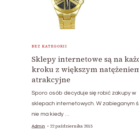
BEZ KATEGORII
Sklepy internetowe są na ka
kroku z większym natężenie
atrakcyjne
Sporo osób decyduje się robić zakupy w
sklepach internetowych. W zabieganym ś
nie ma kiedy …
22 października 2015
Admin