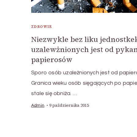
ZDROWIE
Niezwykle bez liku jednostke
uzalewżnionych jest od pykan
papierosów
Sporo osób uzależnionych jest od papier
Granica wieku osób sięgających po papi
stale się obniża. …
9 października 2015
Admin